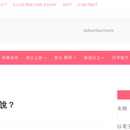
ECT
ILLUSTRATION ESSAY
GIFT
CONTENT
插畫桌布
東京之旅
東北 關西
接接日文
日本魅力
麼說？
名稱
以電