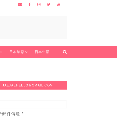
日本禁忌
日本生活
JAEJAEHELLO@GMAIL.COM
子郵件傳送
*