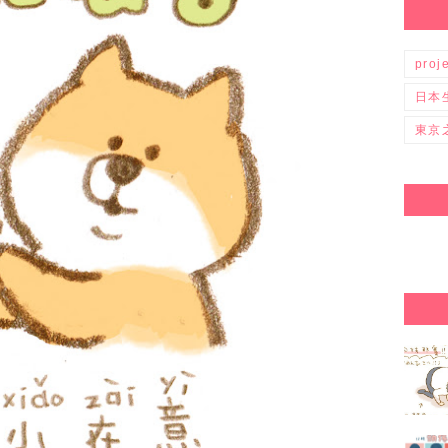
proj
日本
東京