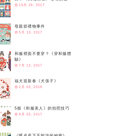
10月 29, 2017
母親節禮物事件
5月 13, 2017
和服裡面不要穿？《穿和服體
驗》
7月 13, 2017
福犬迎新春《犬張子》
1月 03, 2018
5個《和服美人》的拍照技巧
8月 03, 2017
《暖桌底下不能說的秘密》