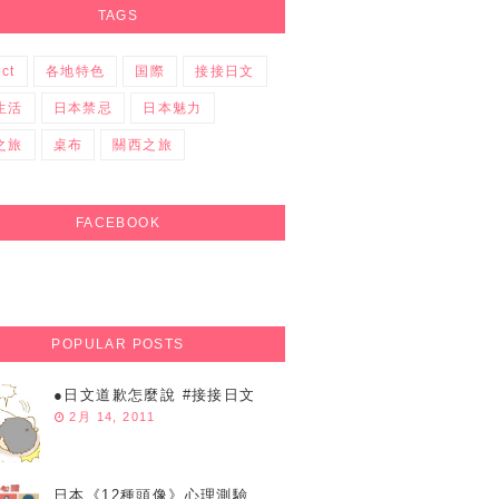
TAGS
ect
各地特色
国際
接接日文
生活
日本禁忌
日本魅力
之旅
桌布
關西之旅
FACEBOOK
POPULAR POSTS
●日文道歉怎麼說 #接接日文
2月 14, 2011
日本《12種頭像》心理測驗