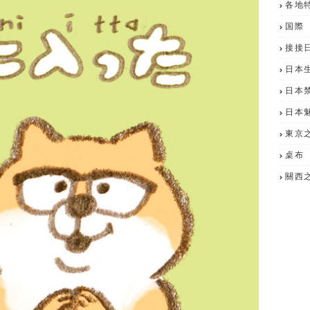
各地
国際
接接
日本
日本
日本
東京
桌布
關西