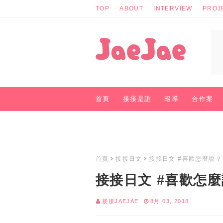
TOP
ABOUT
INTERVIEW
PROJ
首頁
接接是誰
報導
合作案
商業聯絡
首頁
接接日文
接接日文 #喜歡怎麼說？
接接日文 #喜歡怎
接接JAEJAE
8月 03, 2018