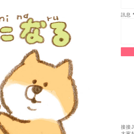
訊息
接接J
大家