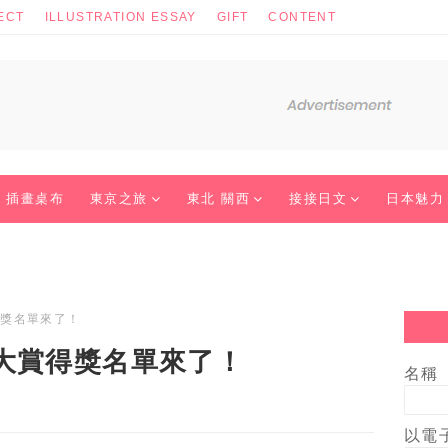
ECT
ILLUSTRATION ESSAY
GIFT
CONTENT
插畫桌布
東京之旅
東北 關西
接接日文
日本魅力
得獎名單來了！
大賞得獎名單來了！
名稱
以電