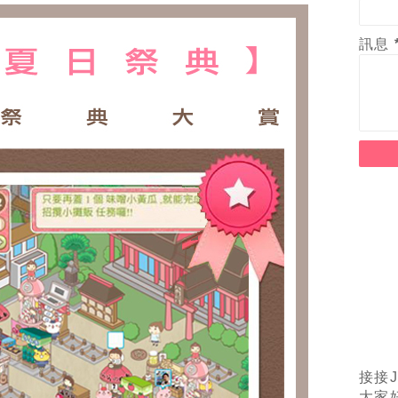
訊息
接接J
大家