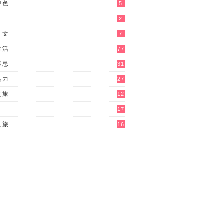
特色
5
2
日文
7
生活
77
禁忌
31
魅力
27
之旅
12
17
之旅
16