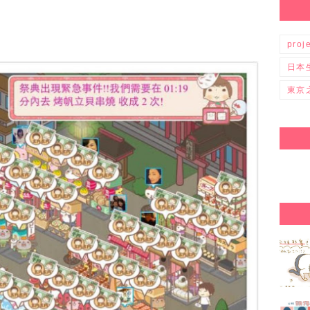
proj
日本
東京