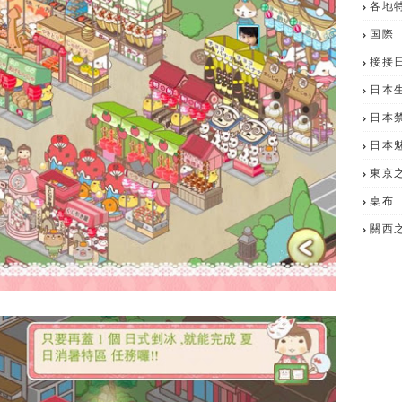
各地
国際
接接
日本
日本
日本
東京
桌布
關西