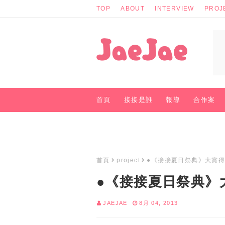
TOP
ABOUT
INTERVIEW
PROJ
首頁
接接是誰
報導
合作案
商業聯絡
首頁
project
●《接接夏日祭典》大賞
●《接接夏日祭典》
JAEJAE
8月 04, 2013