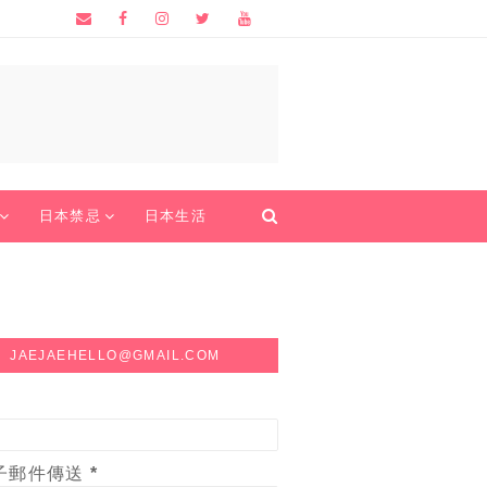
日本禁忌
日本生活
JAEJAEHELLO@GMAIL.COM
子郵件傳送
*