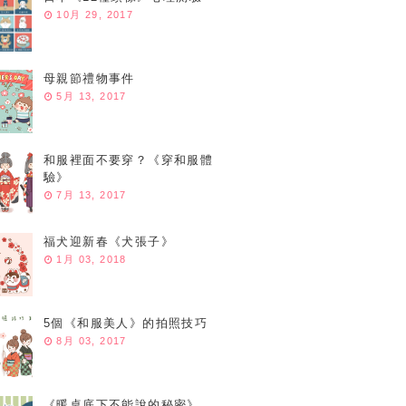
10月 29, 2017
母親節禮物事件
5月 13, 2017
和服裡面不要穿？《穿和服體
驗》
7月 13, 2017
福犬迎新春《犬張子》
1月 03, 2018
5個《和服美人》的拍照技巧
8月 03, 2017
《暖桌底下不能說的秘密》