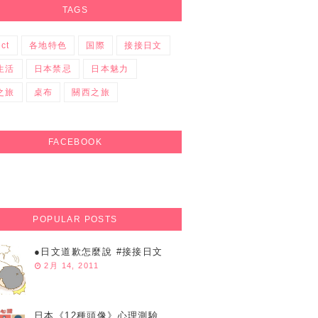
TAGS
ect
各地特色
国際
接接日文
生活
日本禁忌
日本魅力
之旅
桌布
關西之旅
FACEBOOK
POPULAR POSTS
●日文道歉怎麼說 #接接日文
2月 14, 2011
日本《12種頭像》心理測驗