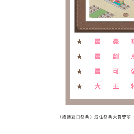
《接接夏日祭典》最佳祭典大賞獎項