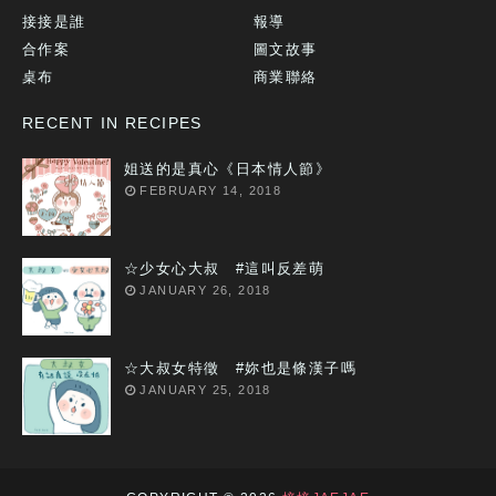
接接是誰
報導
合作案
圖文故事
桌布
商業聯絡
RECENT IN RECIPES
姐送的是真心《日本情人節》
FEBRUARY 14, 2018
☆少女心大叔 #這叫反差萌
JANUARY 26, 2018
☆大叔女特徵 #妳也是條漢子嗎
JANUARY 25, 2018