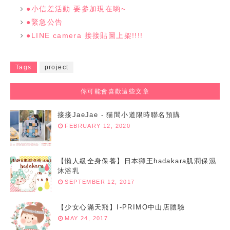
●小信差活動 要參加現在喲~
●緊急公告
●LINE camera 接接貼圖上架!!!!
Tags
project
你可能會喜歡這些文章
接接JaeJae - 猫間小道限時聯名預購
FEBRUARY 12, 2020
【懶人級全身保養】日本獅王hadakara肌潤保濕
沐浴乳
SEPTEMBER 12, 2017
【少女心滿天飛】I-PRIMO中山店體驗
MAY 24, 2017