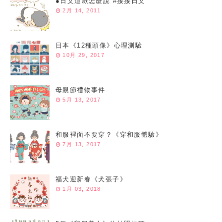
●日文道歉怎麼說 #接接日文
2月 14, 2011
日本《12種頭像》心理測驗
10月 29, 2017
母親節禮物事件
5月 13, 2017
和服裡面不要穿？《穿和服體驗》
7月 13, 2017
福犬迎新春《犬張子》
1月 03, 2018