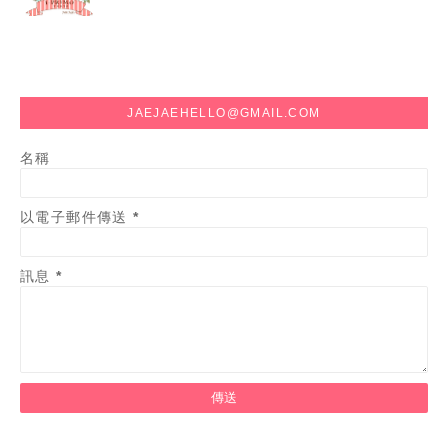
JAEJAEHELLO@GMAIL.COM
名稱
以電子郵件傳送
*
訊息
*