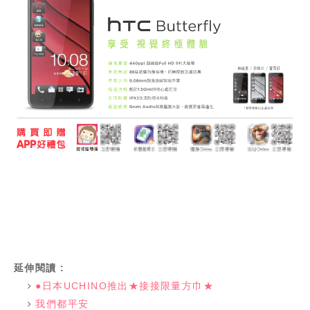
延伸閱讀 :
●日本UCHINO推出★接接限量方巾★
我們都平安