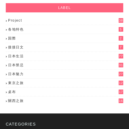
LABEL
Project
38
各地特色
5
国際
2
接接日文
7
日本生活
77
日本禁忌
31
日本魅力
27
東京之旅
12
桌布
17
關西之旅
16
CATEGORIES