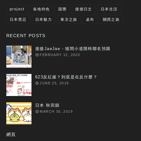
project
各地特色
国際
接接日文
日本生活
日本禁忌
日本魅力
東京之旅
桌布
關西之旅
RECENT POSTS
接接JaeJae - 猫間小道限時聯名預購
FEBRUARY 12, 2020
623反紅媒？到底是在反什麼？
JUNE 25, 2019
日本 秋田縣
MARCH 30, 2019
網頁