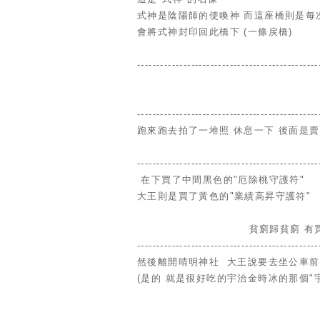
式神是陰陽師的使喚神 而這座橋則是每
會將式神封印回此橋下 (一條戻橋)
-----------------------------------------------
-----------------------------------------------
跑來跑去拍了一堆照 休息一下 後面是
-----------------------------------------------
在下買了中間黑色的"厄除桃守護符"
大王則是買了黃色的"業績高昇守護符"
貧窮歸貧窮 有
-----------------------------------------------
然後離開晴明神社 大王說要去坐公車前
(是的 就是很好吃的宇治金時冰的那個"宇