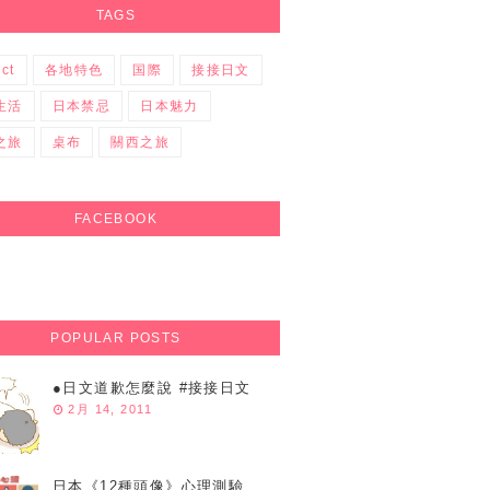
TAGS
ect
各地特色
国際
接接日文
生活
日本禁忌
日本魅力
之旅
桌布
關西之旅
FACEBOOK
POPULAR POSTS
●日文道歉怎麼說 #接接日文
2月 14, 2011
日本《12種頭像》心理測驗