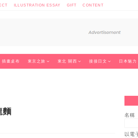
ECT
ILLUSTRATION ESSAY
GIFT
CONTENT
插畫桌布
東京之旅
東北 關西
接接日文
日本魅力
龍麵
名稱
以電