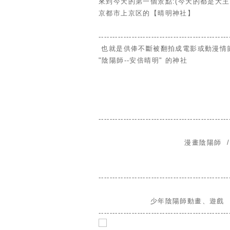
來到今天的第一個景點:(今天的都是大王
京都市上京区的【晴明神社】
-----------------------------------------------
也就是供俸不斷被翻拍成電影或動漫情節
"陰陽師--安倍晴明" 的神社
-----------------------------------------------
漫畫陰陽師 
-----------------------------------------------
少年陰陽師動畫、遊戲
-----------------------------------------------