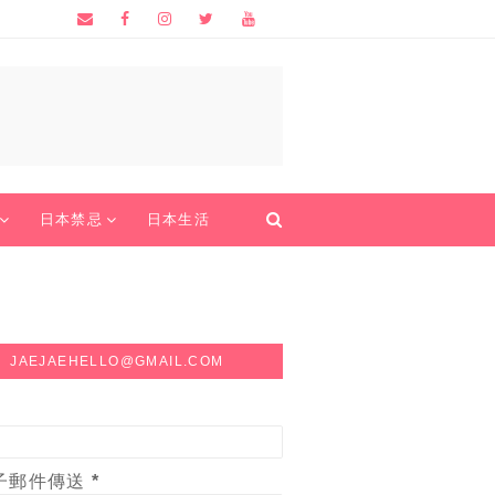
日本禁忌
日本生活
JAEJAEHELLO@GMAIL.COM
子郵件傳送
*