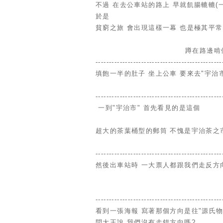
不過 在去公車站的路上 早就飢腸轆轆(
於是
貧窮之旅 會出現這樣一幕 也是極其平常之
蹲在路邊啃
-----------------------------------------------
填飽一半的肚子 坐上公車 要來去"宇治市
-----------------------------------------------
一到"宇治市" 首先看見的是這個
超大的茶葉桶型的郵筒 不愧是宇治茶之
-----------------------------------------------
然後出車站時 一大票人都跟我們走反方
---------------------------------------------
看到一張海報 寫著那個方向是往"源氏物
問大王說 我們沒有走錯方向嗎?