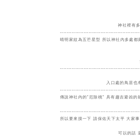
神社裡有
-----------------------------------------------
晴明家紋為五芒星型 所以神社內多處都
-----------------------------------------------
入口處的鳥居也有
-----------------------------------------------
傳說神社內的"厄除桃" 具有趨吉避凶的
-----------------------------------------------
所以要來摸一下 請保佑天下太平 大家事
可以的話 