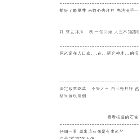
-----------------------------------------------
拍好了能量井 來收心去拜拜 先洗洗手~
----------------------------------------------
好 來去拜拜...咦 一個回頭 大王不知跑哪
-----------------------------------------------
原來還在入口處....在...研究神木...的樣
-----------------------------------------------
決定放羊吃草...不管大王 自己先拜好 
結果發現這個....
看看橋邊的石像
-----------------------------------------------
仔細一看 原來這石像是有由來的
這是"式神"的石像