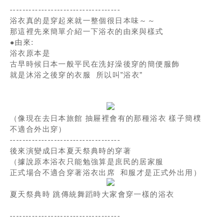
-----------------------------------
浴衣真的是穿起來就一整個很日本味～～
那這裡先來簡單介紹一下浴衣的由來與樣式
●由來:
浴衣原本是
古早時候日本一般平民在洗好澡後穿的簡便服飾
就是沐浴之後穿的衣服 所以叫”浴衣”
（像現在去日本旅館 抽屜裡會有的那種浴衣 樣子簡樸
不適合外出穿）
-----------------------------------
後來演變成日本夏天祭典時的穿著
（據說原本浴衣只能勉強算是庶民的居家服
正式場合不適合穿著浴衣出席 和服才是正式外出用）
夏天祭典時 跳傳統舞蹈時大家會穿一樣的浴衣
-----------------------------------