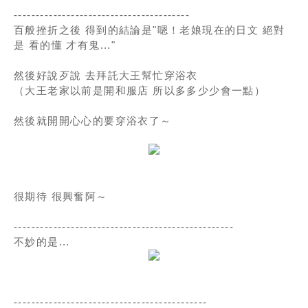
----------------------------------------
百般挫折之後 得到的結論是"嗯！老娘現在的日文 絕對
是 看的懂 才有鬼..."
然後好說歹說 去拜託大王幫忙穿浴衣
（大王老家以前是開和服店 所以多多少少會一點）
然後就開開心心的要穿浴衣了～
很期待 很興奮阿～
--------------------------------------------------
不妙的是...
--------------------------------------------