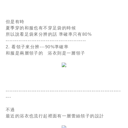
但是有時
夏季穿的和服也有不穿足袋的時候
所以說看足袋來分辨的話 準確率只有80%
--------------------------------------------
2. 看領子來分辨---90%準確率
和服是兩層領子的 浴衣則是一層領子
---------------------------------------------------------------
---
不過
最近的浴衣也流行起裡面有一層蕾絲領子的設計