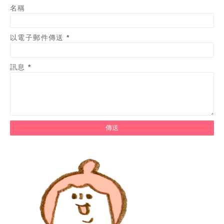
名稱
以電子郵件傳送
*
訊息
*