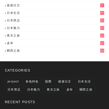
接接日文
7
日本生活
77
日本禁忌
31
日本魅力
27
東京之旅
12
桌布
17
關西之旅
16
CATEGORIES
project
各地特色
国際
接接日文
日本生活
日本禁忌
日本魅力
東京之旅
桌布
關西之旅
RECENT POSTS