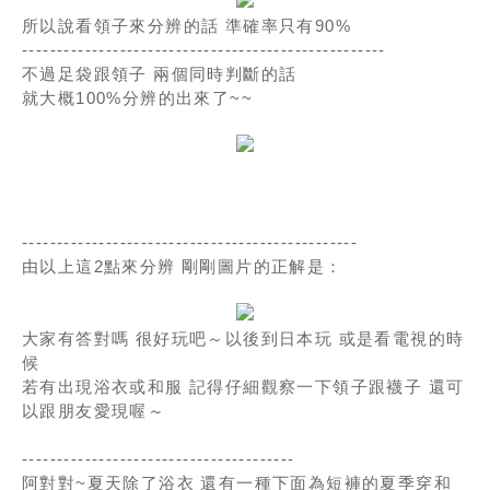
所以說看領子來分辨的話 準確率只有90%
----------------------------------------------------
不過足袋跟領子 兩個同時判斷的話
就大概100%分辨的出來了~~
------------------------------------------------
由以上這2點來分辨 剛剛圖片的正解是：
大家有答對嗎 很好玩吧～以後到日本玩 或是看電視的時
候
若有出現浴衣或和服 記得仔細觀察一下領子跟襪子 還可
以跟朋友愛現喔～
---------------------------------------
阿對對~夏天除了浴衣 還有一種下面為短褲的夏季穿和