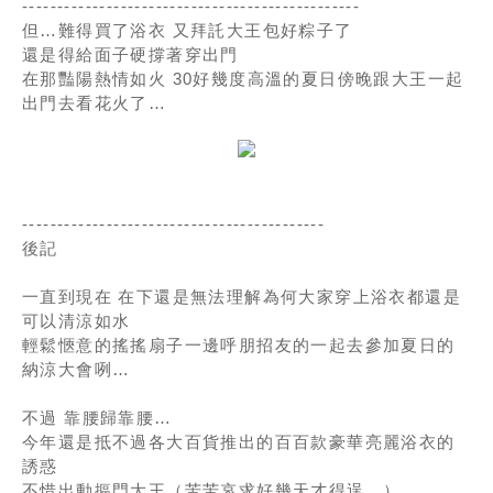
------------------------------------------------
但…難得買了浴衣 又拜託大王包好粽子了
還是得給面子硬撐著穿出門
在那豔陽熱情如火 30好幾度高溫的夏日傍晚跟大王一起
出門去看花火了…
-------------------------------------------
後記
一直到現在 在下還是無法理解為何大家穿上浴衣都還是
可以清涼如水
輕鬆愜意的搖搖扇子一邊呼朋招友的一起去參加夏日的
納涼大會咧…
不過 靠腰歸靠腰…
今年還是抵不過各大百貨推出的百百款豪華亮麗浴衣的
誘惑
不惜出動摳門大王（苦苦哀求好幾天才得逞…）