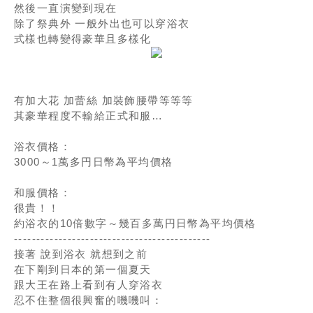
然後一直演變到現在
除了祭典外 一般外出也可以穿浴衣
式樣也轉變得豪華且多樣化
有加大花 加蕾絲 加裝飾腰帶等等等
其豪華程度不輸給正式和服…
浴衣價格：
3000～1萬多円日幣為平均價格
和服價格：
很貴！！
約浴衣的10倍數字～幾百多萬円日幣為平均價格
--------------------------------------------
接著 說到浴衣 就想到之前
在下剛到日本的第一個夏天
跟大王在路上看到有人穿浴衣
忍不住整個很興奮的嘰嘰叫：