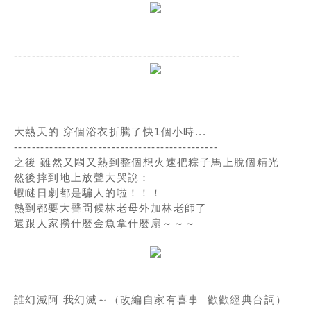
---------------------------------------------------
大熱天的 穿個浴衣折騰了快1個小時...
----------------------------------------------
之後 雖然又悶又熱到整個想火速把粽子馬上脫個精光
然後摔到地上放聲大哭說：
蝦瞇日劇都是騙人的啦！！！
熱到都要大聲問候林老母外加林老師了
還跟人家撈什麼金魚拿什麼扇～～～
誰幻滅阿 我幻滅～（改編自家有喜事 歡歡經典台詞）