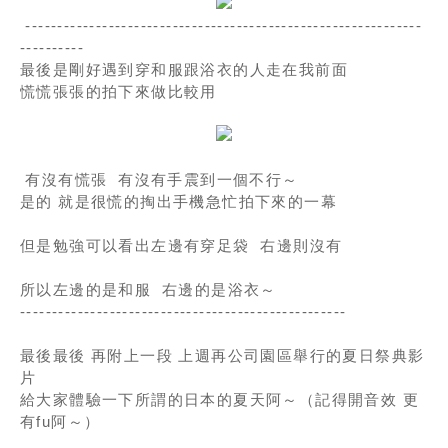
--------------------------------------------------------------
----------
最後是剛好遇到穿和服跟浴衣的人走在我前面
慌慌張張的拍下來做比較用
有沒有慌張 有沒有手震到一個不行～
是的 就是很慌的掏出手機急忙拍下來的一幕
但是勉強可以看出左邊有穿足袋 右邊則沒有
所以左邊的是和服 右邊的是浴衣～
---------------------------------------------------
最後最後 再附上一段 上週再公司園區舉行的夏日祭典影
片
給大家體驗一下所謂的日本的夏天阿～（記得開音效 更
有fu阿～）