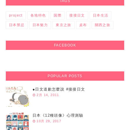
TAGS
project
各地特色
国際
接接日文
日本生活
日本禁忌
日本魅力
東京之旅
桌布
關西之旅
FACEBOOK
POPULAR POSTS
●日文道歉怎麼說 #接接日文
2月 14, 2011
日本《12種頭像》心理測驗
10月 29, 2017