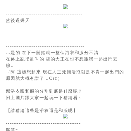
-----------------------------------------
然後過幾天
------------------------------------------
…是的 在下一開始就一整個浴衣和服分不清
在路上亂指亂叫的 搞的大王在也不想跟我一起出門丟
臉…
（阿 這樣想起來 現在大王死拖活拖就是不肯一起出門的
原因就大概有譜了…Orz）
那浴衣跟和服的分別到底是什麼呢？
附上圖片跟大家一起玩一下猜猜看～
【請猜猜這些是浴衣還是和服呢】
----------------------------------------
解答~