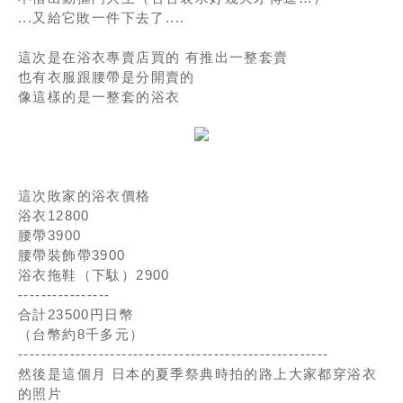
...又給它敗一件下去了....
這次是在浴衣專賣店買的 有推出一整套賣
也有衣服跟腰帶是分開賣的
像這樣的是一整套的浴衣
這次敗家的浴衣價格
浴衣12800
腰帶3900
腰帶裝飾帶3900
浴衣拖鞋（下駄）2900
----------------
合計23500円日幣
（台幣約8千多元）
------------------------------------------------------
然後是這個月 日本的夏季祭典時拍的路上大家都穿浴衣
的照片