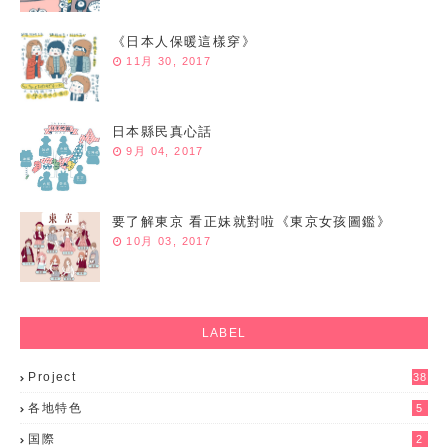
《日本人保暖這樣穿》
11月 30, 2017
日本縣民真心話
9月 04, 2017
要了解東京 看正妹就對啦《東京女孩圖鑑》
10月 03, 2017
LABEL
Project
38
各地特色
5
国際
2