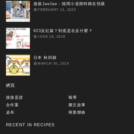
接接JaeJae - 猫間小道限時聯名預購
FEBRUARY 12, 2020
623反紅媒？到底是在反什麼？
JUNE 25, 2019
日本 秋田縣
MARCH 30, 2019
網頁
接接是誰
報導
合作案
圖文故事
桌布
商業聯絡
RECENT IN RECIPES