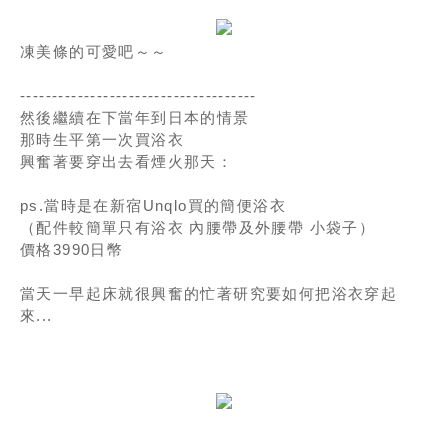
凍美條的可愛吧～～
-------------------------------------
然後繼續在下當年到日本的情景
那時生平第一次買浴衣
興奮著要穿出去看煙火那天：
ps.當時是在新宿Unqlo買的簡便浴衣
（配件較簡單只有浴衣 內腰帶及外腰帶 小袋子）
價格3990日幣
當天一早起床就很興奮的忙著研究要如何把浴衣穿起
來...