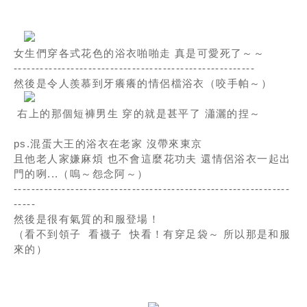
女生們穿各式花色的浴衣啪啪走 真是可愛死了～～
-------------------------------------------------------
然後是令人羨慕到牙癢癢的情侶檔浴衣（咬手帕～）
右上的那個短褲男生 穿的就是甚平了 瀟灑的捏～
ps.混蛋大王的浴衣在老家 沒帶來東京
且他老人家嫌麻煩 也不會這麼花功夫 還情侶浴衣一起出
門的咧...（嗚～怨念阿～）
---------------------------------------------------------------
-----
然後是很有氣質的和服登場！
（看不到領子 看襪子 快看！有穿足袋～ 所以那是和服
來的）