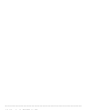
-------------------------------------------------