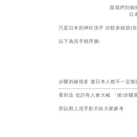
跟我們到廟
日
只是日本的神社洗手 比較多細節(
以下為洗手順序圖:
步驟的確很多 連日本人都不一定能
---------------------------------------
看到這 也許有人會大喊 「後!步驟
所以附上洗手影片給大家參考