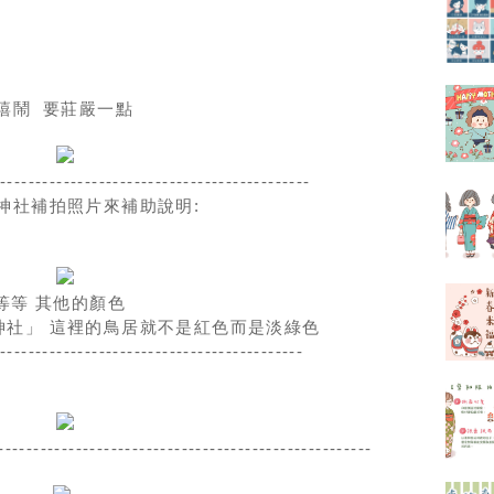
嘻鬧 要莊嚴一點
---------------------------------------------
神社補拍照片來補助說明:
等等 其他的顏色
神社」 這裡的鳥居就不是紅色而是淡綠色
--------------------------------------------
-----------------------------------------------------