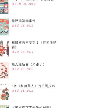
10月 29, 2017
母親節禮物事件
5月 13, 2017
和服裡面不要穿？《穿和服體
驗》
7月 13, 2017
福犬迎新春《犬張子》
1月 03, 2018
5個《和服美人》的拍照技巧
8月 03, 2017
《暖桌底下不能說的秘密》