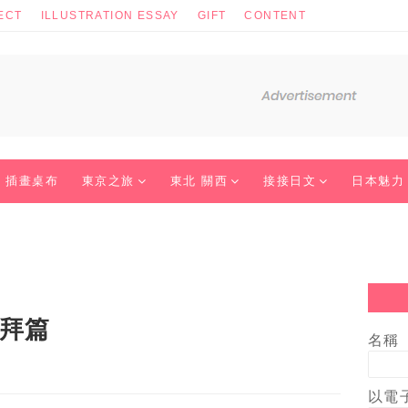
ECT
ILLUSTRATION ESSAY
GIFT
CONTENT
插畫桌布
東京之旅
東北 關西
接接日文
日本魅力
參拜篇
名稱
以電