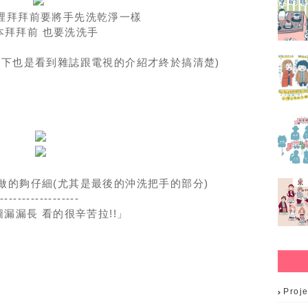
裡拜拜前要將手先洗乾淨一樣
本拜拜前 也要洗洗手
在下也是看到雜誌跟電視的介紹才終於搞清楚)
做的夠仔細(尤其是最後的沖洗把手的部分)
-------------------
圖漏漏長 看的很辛苦拉!!」
Proje