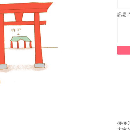
訊息
接接J
大家