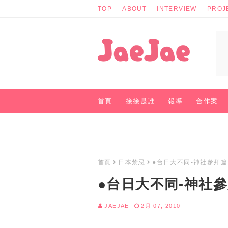
TOP
ABOUT
INTERVIEW
PROJ
首頁
接接是誰
報導
合作案
商業聯絡
首頁
日本禁忌
●台日大不同-神社參拜篇
●台日大不同-神社
JAEJAE
2月 07, 2010