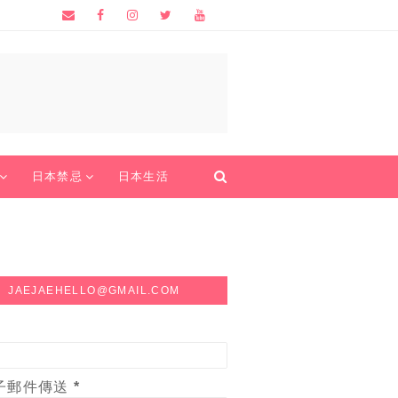
日本禁忌
日本生活
JAEJAEHELLO@GMAIL.COM
子郵件傳送
*