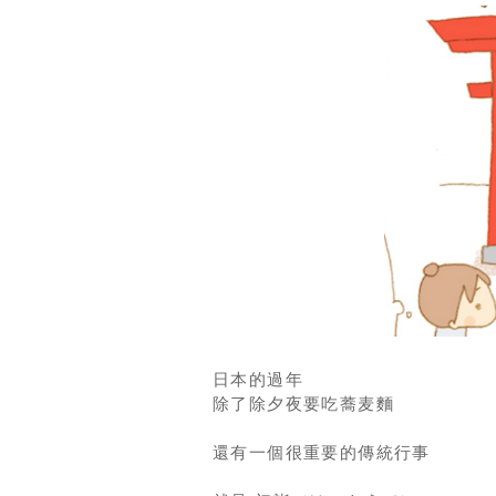
日本的過年
除了除夕夜要吃蕎麦麵
還有一個很重要的傳統行事