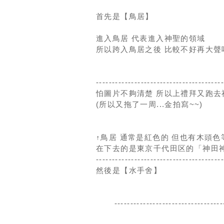
首先是【鳥居】
進入鳥居 代表進入神聖的領域
所以跨入鳥居之後 比較不好再大聲
---------------------------------------
怕圖片不夠清楚 所以上禮拜又跑去
(所以又拖了一周...金拍寫~~)
↑鳥居 通常是紅色的 但也有木頭色
在下去的是東京千代田区的「神田
---------------------------------------
然後是【水手舍】
----------------------------------