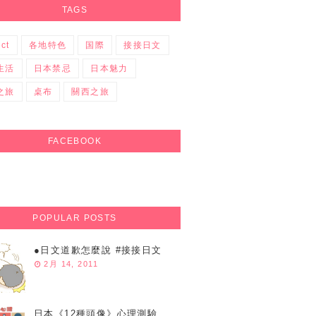
TAGS
ect
各地特色
国際
接接日文
生活
日本禁忌
日本魅力
之旅
桌布
關西之旅
FACEBOOK
POPULAR POSTS
●日文道歉怎麼說 #接接日文
2月 14, 2011
日本《12種頭像》心理測驗