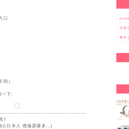
:
入口
proj
日本
東京
不同）
一下:
------------------------------------------------
嗎?
細心日本人 禮儀霹靂多...)