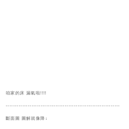
咱家的床 漏氣啦!!!!
--------------------------------------------------------------
斷面圖 圖解就像降↓