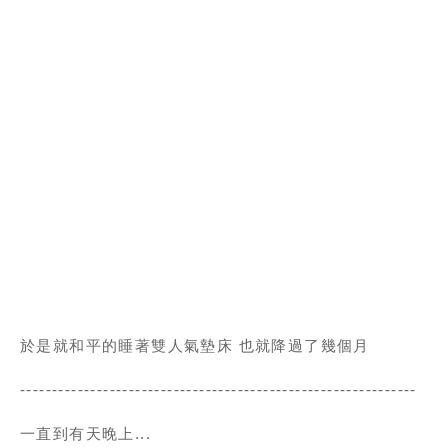
於是就和平的睡著雙人氣墊床 也就降過了幾個月
--------------------------------------------------------------
一直到有天晚上...