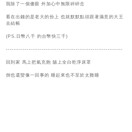
我除了一個傻眼 外加心中無限碎碎念
看在出錢的是老大的份上 也就默默點頭跟著滿意的大王
去結帳
(PS.日幣八千 約台幣快三千)
--------------------------------------------------------------
回到家 馬上把氣充飽 舖上全白乾淨床罩
倒也還蠻像一回事的 睡起來也不至於太難睡