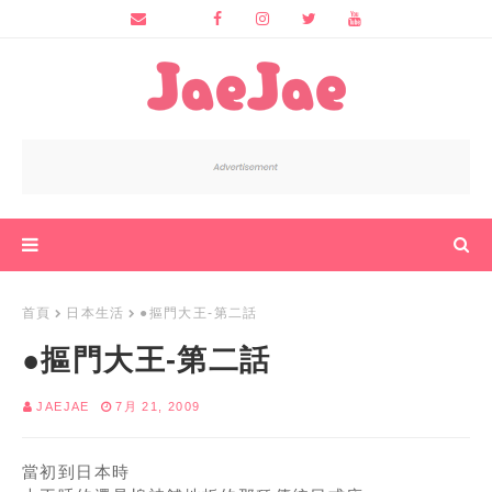
首頁
日本生活
●摳門大王-第二話
●摳門大王-第二話
JAEJAE
7月 21, 2009
當初到日本時