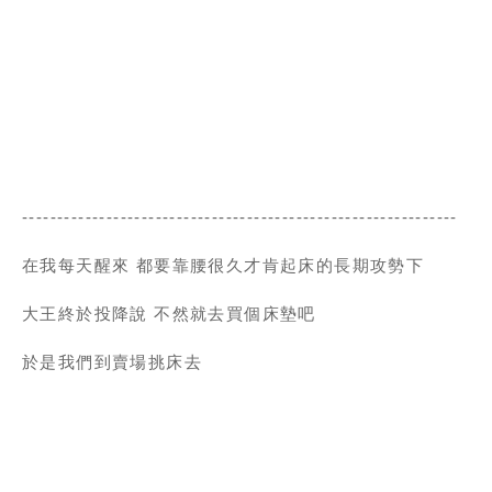
--------------------------------------------------------------
在我每天醒來 都要靠腰很久才肯起床的長期攻勢下
大王終於投降說 不然就去買個床墊吧
於是我們到賣場挑床去