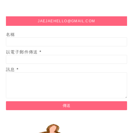
JAEJAEHELLO@GMAIL.COM
名稱
以電子郵件傳送
*
訊息
*