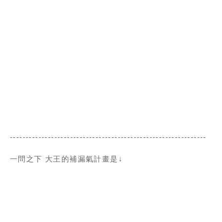
--------------------------------------------------------------
一問之下 大王的補漏氣計畫是↓