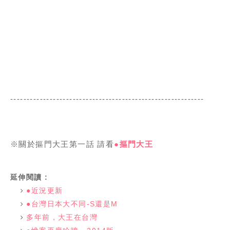
-----------------------------------------------------------
※關於摳門大王第一話 請看
●摳門大王
延伸閱讀 :
●近況更新
●台灣日本大不同-S還是M
多年前，大王在台灣