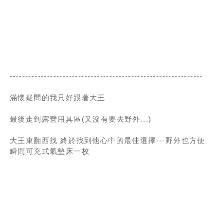
--------------------------------------------------------------
滿懷疑問的我只好跟著大王
最後走到露營用具區(又沒有要去野外...)
大王東翻西找 終於找到他心中的最佳選擇---野外也方便
瞬間可充式氣墊床一枚