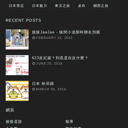
日本禁忌
日本魅力
東京之旅
桌布
關西之旅
RECENT POSTS
接接JaeJae - 猫間小道限時聯名預購
FEBRUARY 12, 2020
623反紅媒？到底是在反什麼？
JUNE 25, 2019
日本 秋田縣
MARCH 30, 2019
網頁
接接是誰
報導